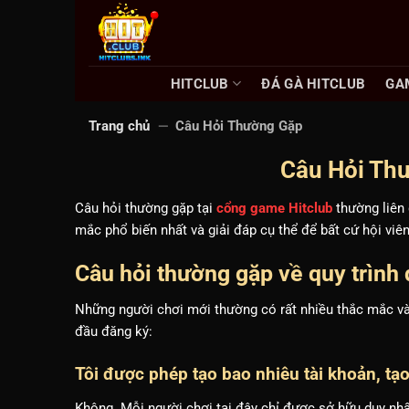
Bỏ
qua
nội
dung
HITCLUB
ĐÁ GÀ HITCLUB
GA
Trang chủ
—
Câu Hỏi Thường Gặp
Câu Hỏi Thư
Câu hỏi thường gặp tại
cổng game Hitclub
thường liên 
mắc phổ biến nhất và giải đáp cụ thể để bất cứ hội vi
Câu hỏi thường gặp về quy trình
Những người chơi mới thường có rất nhiều thắc mắc và 
đầu đăng ký:
Tôi được phép tạo bao nhiêu tài khoản, t
Không. Mỗi người chơi tại đây chỉ được sở hữu duy nhất