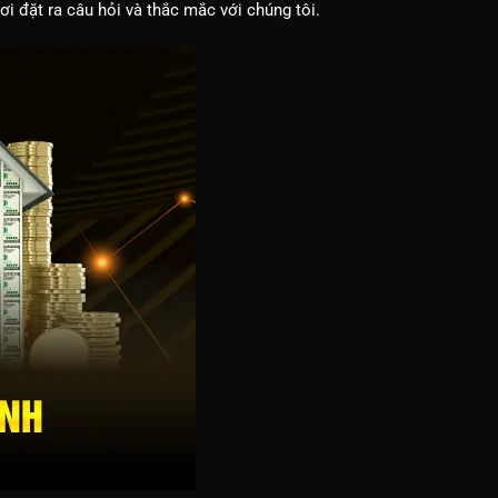
hơi đặt ra câu hỏi và thắc mắc với chúng tôi.