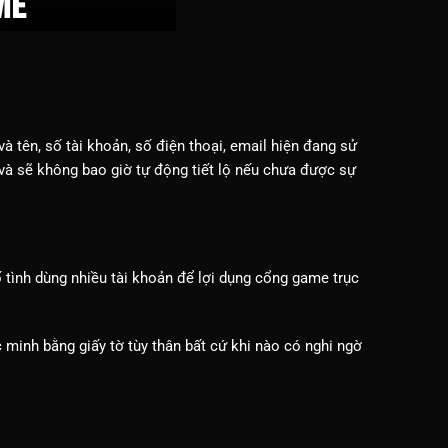
 tên, số tài khoản, số điện thoại, email hiện đang sử
 và sẽ không bao giờ tự động tiết lộ nếu chưa được sự
 tình dùng nhiều tài khoản để lợi dụng cổng game trục
c minh bằng giấy tờ tùy thân bất cứ khi nào có nghi ngờ