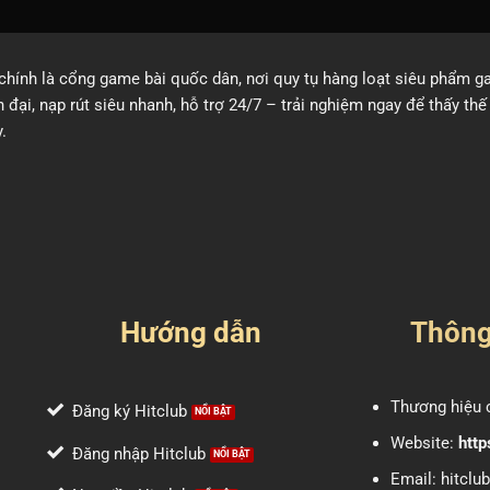
chính là cổng game bài quốc dân, nơi quy tụ hàng loạt siêu phẩm gam
n đại, nạp rút siêu nhanh, hỗ trợ 24/7 – trải nghiệm ngay để thấy th
.
Hướng dẫn
Thông 
Thương hiệu 
Đăng ký Hitclub
Website:
http
Đăng nhập Hitclub
Email:
hitclu