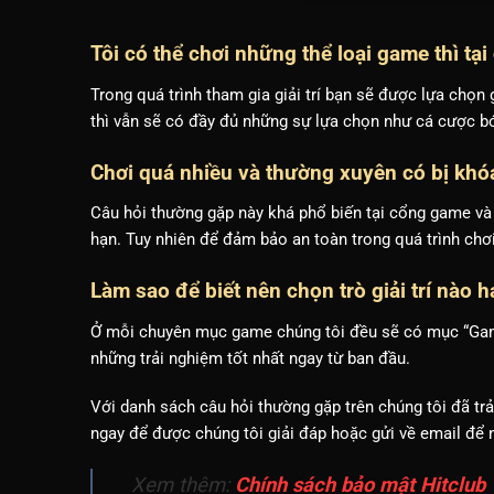
Tôi có thể chơi những thể loại game thì tạ
Trong quá trình tham gia giải trí bạn sẽ được lựa chọn
thì vẫn sẽ có đầy đủ những sự lựa chọn như cá cược b
Chơi quá nhiều và thường xuyên có bị khó
Câu hỏi thường gặp này khá phổ biến tại cổng game và c
hạn. Tuy nhiên để đảm bảo an toàn trong quá trình chơ
Làm sao để biết nên chọn trò giải trí nào h
Ở mỗi chuyên mục game chúng tôi đều sẽ có mục “Game 
những trải nghiệm tốt nhất ngay từ ban đầu.
Với danh sách câu hỏi thường gặp trên chúng tôi đã trả
ngay để được chúng tôi giải đáp hoặc gửi về email để 
Xem thêm:
Chính sách bảo mật Hitclub