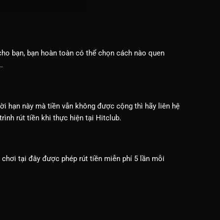
 cho bạn, bạn hoàn toàn có thể chọn cách nào quen
.
thời hạn này mà tiền vẫn không được cộng thì hãy liên hệ
nh rút tiền khi thực hiện tại Hitclub.
i chơi tại đây được phép rút tiền miễn phí 5 lần mỗi