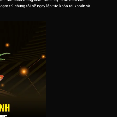
phạm thì chúng tôi sẽ ngay lập tức khóa tài khoản và