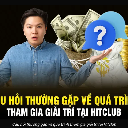
Câu hỏi thường gặp về quá trình tham gia giải trí tại Hitclub