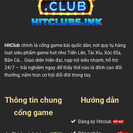
HitClub
chính là cổng game bài quốc dân, nơi quy tụ hàng
loạt siêu phẩm game hot như Tiến Lên, Tài Xỉu, Xóc Đĩa,
Bắn Cá... Giao diện hiện đại, nạp rút siêu nhanh, hỗ trợ
24/7 – trải nghiệm ngay để thấy thế nào là đỉnh cao đổi
thưởng, nắm trọn cơ hội đổi đời trong tay.
Thông tin chung
Hướng dẫn
cổng game
Đăng ký Hitclub