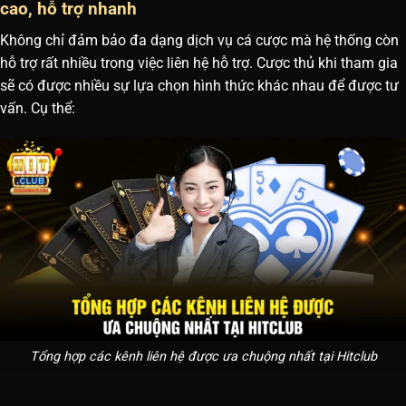
cao, hỗ trợ nhanh
Không chỉ đảm bảo đa dạng dịch vụ cá cược mà hệ thống còn
hỗ trợ rất nhiều trong việc liên hệ hỗ trợ. Cược thủ khi tham gia
sẽ có được nhiều sự lựa chọn hình thức khác nhau để được tư
vấn. Cụ thể:
Tổng hợp các kênh liên hệ được ưa chuộng nhất tại Hitclub