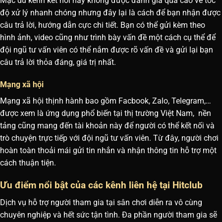
Mặc dù kênh kết nối này không được đánh giá quá cao về tốc
độ xử lý nhanh chóng nhưng đây lại là cách để bạn nhận được
câu trả lời, hướng dẫn cực chi tiết. Bạn có thể gửi kèm theo
hình ảnh, video cũng như trình bày vấn đề một cách cụ thể để
đội ngũ tư vấn viên có thể nắm được rõ vấn đề và gửi lại bạn
câu trả lời thỏa đáng, giá trị nhất.
Mạng xã hội
Mạng xã hội thịnh hành bao gồm Facbook, Zalo, Telegram,…
được xem là ứng dụng phổ biến tại thị trường Việt Nam, nền
tảng cũng mang đến tài khoản này để người có thể kết nối và
trò chuyện trực tiếp với đội ngũ tư vấn viên. Từ đây, người chơi
hoàn toàn thoải mái gửi tin nhắn và nhận thông tin hỗ trợ một
cách thuận tiện.
Ưu điểm nổi bật của các kênh liên hệ tại Hitclub
Dịch vụ hỗ trợ người tham gia tại sân chơi diễn ra vô cùng
chuyên nghiệp và hết sức tận tình. Đa phần người tham gia sẽ