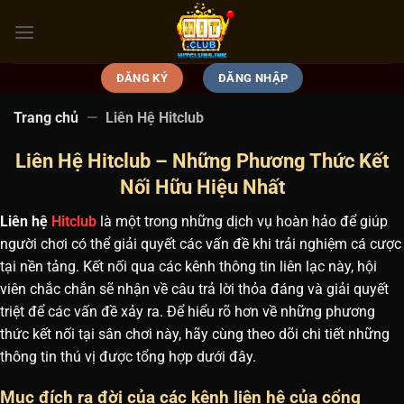
Bỏ
qua
nội
dung
ĐĂNG KÝ
ĐĂNG NHẬP
Trang chủ
—
Liên Hệ Hitclub
Liên Hệ Hitclub – Những Phương Thức Kết
Nối Hữu Hiệu Nhất
Liên hệ
Hitclub
là một trong những dịch vụ hoàn hảo để giúp
người chơi có thể giải quyết các vấn đề khi trải nghiệm cá cược
tại nền tảng. Kết nối qua các kênh thông tin liên lạc này, hội
viên chắc chắn sẽ nhận về câu trả lời thỏa đáng và giải quyết
triệt để các vấn đề xảy ra. Để hiểu rõ hơn về những phương
thức kết nối tại sân chơi này, hãy cùng theo dõi chi tiết những
thông tin thú vị được tổng hợp dưới đây.
Mục đích ra đời của các kênh liên hệ của cổng