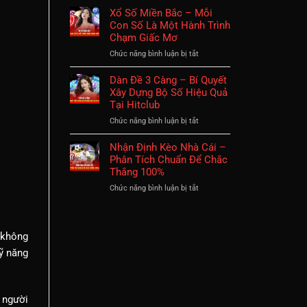
Thuật
Số
Xổ Số Miền Bắc – Mỗi
Tăng
Siêu
Con Số Là Một Hành Trình
Tỷ
Tốc
Lệ
Chạm Giấc Mơ
Hitclub
Thắng
ở
Chức năng bình luận bị tắt
–
Môn
Xổ
3
Giải
Số
Dàn Đề 3 Càng – Bí Quyết
Hình
Trí
Miền
Xây Dựng Bộ Số Hiệu Quả
Thức
Số
Bắc
Quay
Tại Hitclub
–
Mang
ở
Chức năng bình luận bị tắt
Mỗi
Lợi
Dàn
Con
Nhuận
Đề
Nhận Định Kèo Nhà Cái –
Số
Cao
3
Phân Tích Chuẩn Để Chắc
Là
Càng
Một
Thắng 100%
–
Hành
ở
Chức năng bình luận bị tắt
Bí
Trình
Nhận
Quyết
Chạm
Định
Xây
Giấc
Kèo
Dựng
Mơ
Nhà
i không
Bộ
Cái
Số
kỹ năng
–
Hiệu
Phân
Quả
Tích
Tại
Chuẩn
Hitclub
 người
Để