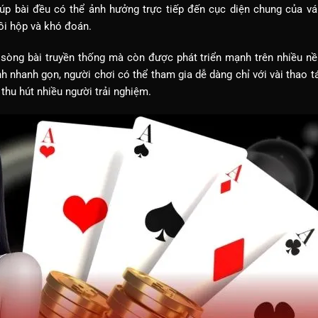
y úp bài đều có thể ảnh hưởng trực tiếp đến cục diện chung của vá
ồi hộp và khó đoán.
 sòng bài truyền thống mà còn được phát triển mạnh trên nhiều nề
nh nhanh gọn, người chơi có thể tham gia dễ dàng chỉ với vài thao 
 thu hút nhiều người trải nghiệm.