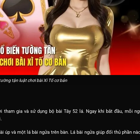
ường tận luật chơi bài Xì Tố cơ bản
i tham gia và sử dụng bộ bài Tây 52 lá. Ngay khi bắt đầu, mỗi ng
.
ài úp và một lá bài ngửa trên bàn. Lá bài ngửa giúp đối thủ phần n