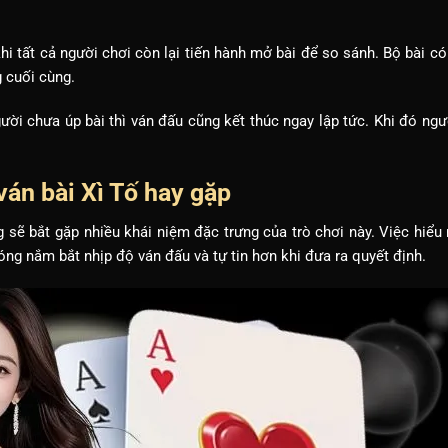
i tất cả người chơi còn lại tiến hành mở bài để so sánh. Bộ bài có 
g cuối cùng.
ười chưa úp bài thì ván đấu cũng kết thúc ngay lập tức. Khi đó ng
ván bài Xì Tố hay gặp
 sẽ bắt gặp nhiều khái niệm đặc trưng của trò chơi này. Việc hiểu
óng nắm bắt nhịp độ ván đấu và tự tin hơn khi đưa ra quyết định.