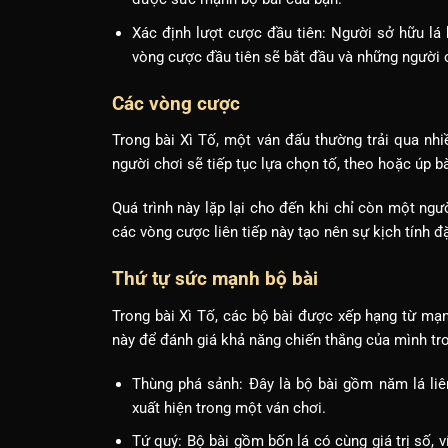
Xác định lượt cược đầu tiên: Người sở hữu lá
vòng cược đầu tiên sẽ bắt đầu và những người cò
Các vòng cược
Trong bài Xì Tố, một ván đấu thường trải qua nhi
người chơi sẽ tiếp tục lựa chọn tố, theo hoặc úp b
Quá trình này lặp lại cho đến khi chỉ còn một ngư
các vòng cược liên tiếp này tạo nên sự kịch tính đ
Thứ tự sức mạnh bộ bài
Trong bài Xì Tố, các bộ bài được xếp hạng từ mạn
này để đánh giá khả năng chiến thắng của mình tro
Thùng phá sảnh: Đây là bộ bài gồm năm lá liê
xuất hiện trong một ván chơi.
Tứ quý: Bộ bài gồm bốn lá có cùng giá trị số, v