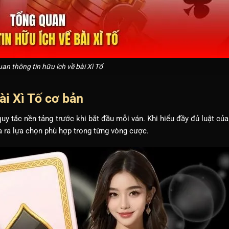
an thông tin hữu ích về bài Xì Tố
ài Xì Tố cơ bản
uy tắc nền tảng trước khi bắt đầu mỗi ván. Khi hiểu đầy đủ luật củ
a ra lựa chọn phù hợp trong từng vòng cược.