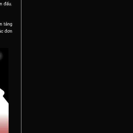
n đấu.
Chắc
Thắng
100%
n tảng
tác đơn