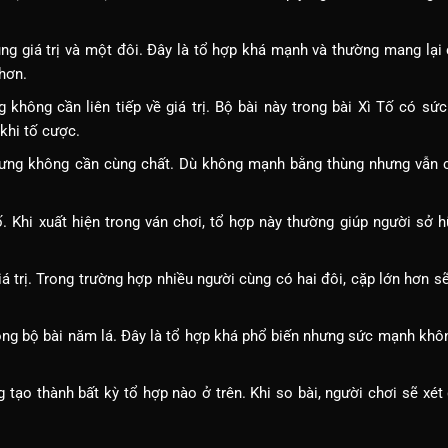
ùng giá trị và một đôi. Đây là tổ hợp khá mạnh và thường mang lại
hơn.
không cần liên tiếp về giá trị. Bộ bài này trong bài Xì Tố có sứ
khi tố cược.
p nhưng không cần cùng chất. Dù không mạnh bằng thùng nhưng vẫn 
ố. Khi xuất hiện trong ván chơi, tổ hợp này thường giúp người sở h
á trị. Trong trường hợp nhiều người cùng có hai đôi, cặp lớn hơn 
 trong bộ bài năm lá. Đây là tổ hợp khá phổ biến nhưng sức mạnh kh
tạo thành bất kỳ tổ hợp nào ở trên. Khi so bài, người chơi sẽ xét