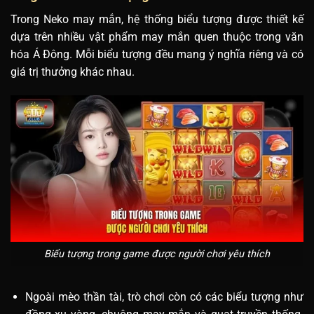
Trong Neko may mắn, hệ thống biểu tượng được thiết kế
dựa trên nhiều vật phẩm may mắn quen thuộc trong văn
hóa Á Đông. Mỗi biểu tượng đều mang ý nghĩa riêng và có
giá trị thưởng khác nhau.
Biểu tượng trong game được người chơi yêu thích
Ngoài mèo thần tài, trò chơi còn có các biểu tượng như