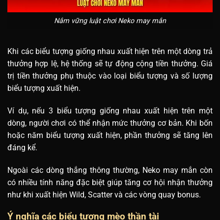
Nắm vững luật chơi Neko may mắn
Khi các biểu tượng giống nhau xuất hiện trên một dòng trả
thưởng hợp lệ, hệ thống sẽ tự động cộng tiền thưởng. Giá
trị tiền thưởng phụ thuộc vào loại biểu tượng và số lượng
biểu tượng xuất hiện.
Ví dụ, nếu 3 biểu tượng giống nhau xuất hiện trên một
dòng, người chơi có thể nhận mức thưởng cơ bản. Khi bốn
hoặc năm biểu tượng xuất hiện, phần thưởng sẽ tăng lên
đáng kể.
Ngoài các dòng thắng thông thường, Neko may mắn còn
có nhiều tính năng đặc biệt giúp tăng cơ hội nhận thưởng
như khi xuất hiện Wild, Scatter và các vòng quay bonus.
Ý nghĩa các biểu tượng mèo thần tài