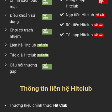
Chính sách bảo
Hitclub
mật
Nạp tiền Hitclub
Điều khoản sử
dụng
Rút tiền Hitclub
Chơi có trách
Tải app Hitclub
nhiệm
Liên hệ Hitclub
Tác giả Hitclub
Câu hỏi thường
gặp
Thông tin liên hệ Hitclub
Thương hiệu chính thức:
Hit Club