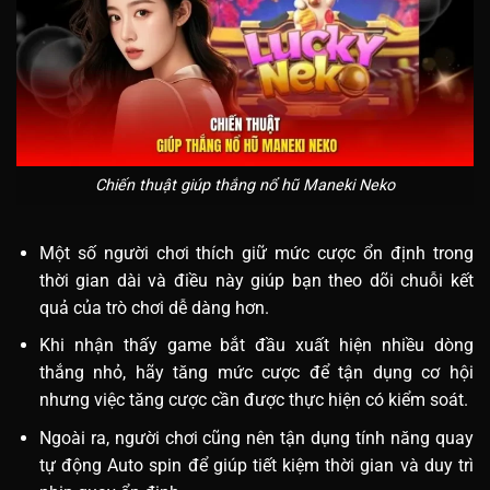
Chiến thuật giúp thắng nổ hũ Maneki Neko
Một số người chơi thích giữ mức cược ổn định trong
thời gian dài và điều này giúp bạn theo dõi chuỗi kết
quả của trò chơi dễ dàng hơn.
Khi nhận thấy game bắt đầu xuất hiện nhiều dòng
thắng nhỏ, hãy tăng mức cược để tận dụng cơ hội
nhưng việc tăng cược cần được thực hiện có kiểm soát.
Ngoài ra, người chơi cũng nên tận dụng tính năng quay
tự động Auto spin để giúp tiết kiệm thời gian và duy trì