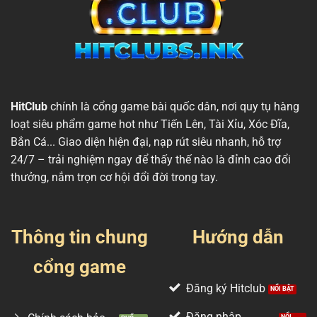
HitClub
chính là cổng game bài quốc dân, nơi quy tụ hàng
loạt siêu phẩm game hot như Tiến Lên, Tài Xỉu, Xóc Đĩa,
Bắn Cá... Giao diện hiện đại, nạp rút siêu nhanh, hỗ trợ
24/7 – trải nghiệm ngay để thấy thế nào là đỉnh cao đổi
thưởng, nắm trọn cơ hội đổi đời trong tay.
Thông tin chung
Hướng dẫn
cổng game
Đăng ký Hitclub
Đăng nhập