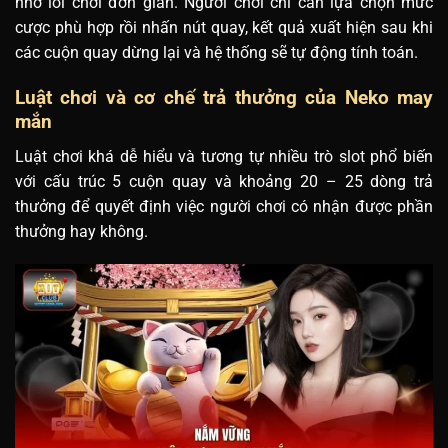
nhờ lối chơi đơn giản. Người chơi chỉ cần lựa chọn mức
cược phù hợp rồi nhấn nút quay, kết quả xuất hiện sau khi
các cuộn quay dừng lại và hệ thống sẽ tự động tính toán.
Luật chơi và cơ chế trả thưởng của Neko may
mắn
Luật chơi khá dễ hiểu và tương tự nhiều trò slot phổ biến
với cấu trúc 5 cuộn quay và khoảng 20 – 25 dòng trả
thưởng để quyết định việc người chơi có nhận được phần
thưởng hay không.