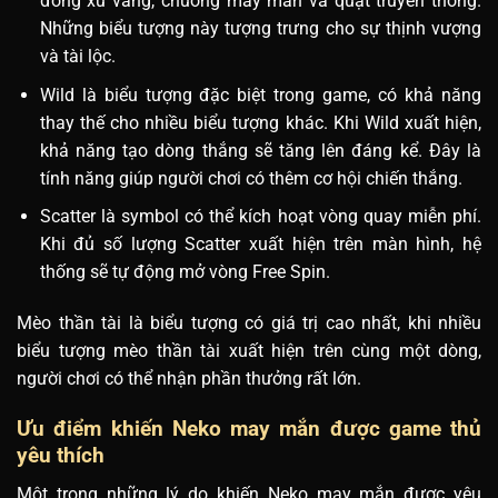
đồng xu vàng, chuông may mắn và quạt truyền thống.
Những biểu tượng này tượng trưng cho sự thịnh vượng
và tài lộc.
Wild là biểu tượng đặc biệt trong game, có khả năng
thay thế cho nhiều biểu tượng khác. Khi Wild xuất hiện,
khả năng tạo dòng thắng sẽ tăng lên đáng kể. Đây là
tính năng giúp người chơi có thêm cơ hội chiến thắng.
Scatter là symbol có thể kích hoạt vòng quay miễn phí.
Khi đủ số lượng Scatter xuất hiện trên màn hình, hệ
thống sẽ tự động mở vòng Free Spin.
Mèo thần tài là biểu tượng có giá trị cao nhất, khi nhiều
biểu tượng mèo thần tài xuất hiện trên cùng một dòng,
người chơi có thể nhận phần thưởng rất lớn.
Ưu điểm khiến Neko may mắn được game thủ
yêu thích
Một trong những lý do khiến Neko may mắn được yêu