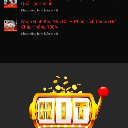
Miền
Hình
Quả Tại Hitclub
Giải
Bắc
Thức
Trí
ở
Chức năng bình luận bị tắt
–
Quay
Số
Dàn
Mỗi
Mang
Đề
Nhận Định Kèo Nhà Cái – Phân Tích Chuẩn Để
Con
Lợi
3
Số
Chắc Thắng 100%
Nhuận
Càng
Là
Cao
ở
Chức năng bình luận bị tắt
–
Một
Nhận
Bí
Hành
Định
Quyết
Trình
Kèo
Xây
Chạm
Nhà
Dựng
Giấc
Cái
Bộ
Mơ
–
Số
Phân
Hiệu
Tích
Quả
Chuẩn
Tại
Để
Hitclub
Chắc
Thắng
100%